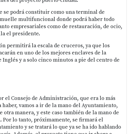
ones del proyecto puerto-ciudad.
e se podrá constituir como una terminal de
 muelle multifuncional donde podrá haber todo
 tanto empresariales como de restauración, de ocio,
lla el presidente.
n permitirá la escala de cruceros, ya que los
racarán en uno de los mejores enclaves de la
e Inglés y a solo cinco minutos a pie del centro de
r el Consejo de Administración, que era lo más
 haber, vamos a ir de la mano del Ayuntamiento,
e otra manera, y este caso también de la mano de
. Por lo tanto, próximamente, se firmará el
tamiento y se tratará lo que ya se ha ido hablando