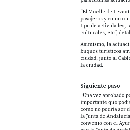
para futuras actuaci
“El Muelle de Levant
pasajeros y como un
tipo de actividades,
culturales, etc”, deta
Asimismo, la actuació
buques turísticos at
ciudad, junto al Cabl
la ciudad.
Siguiente paso
“Una vez aprobado po
importante que podía
como no podría ser d
la Junta de Andalucía
convenio con el Ayun