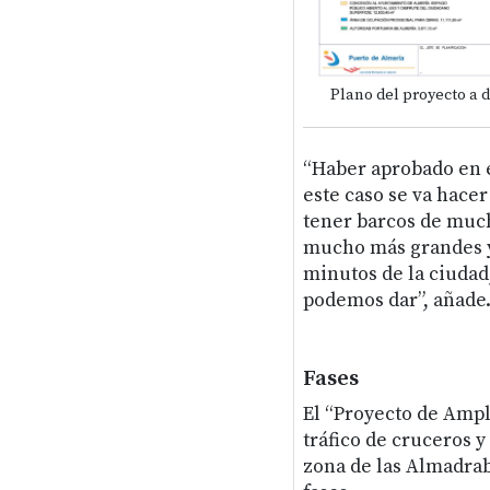
Plano del proyecto a d
“Haber aprobado en e
este caso se va hace
tener barcos de muc
mucho más grandes y,
minutos de la ciudad,
podemos dar”, añade
Fases
El “Proyecto de Ampl
tráfico de cruceros 
zona de las Almadrabi