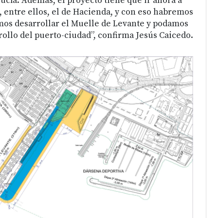
ucía. Además, el proyecto tiene que ir ahora a
, entre ellos, el de Hacienda, y con eso habremos
mos desarrollar el Muelle de Levante y podamos
rollo del puerto-ciudad”, confirma Jesús Caicedo.