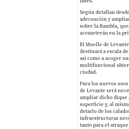
fases.
Según detallan desde 
adecuación y ampliac
sobre la Rambla, que 
acometerán en la pri
El Muelle de Levante
destinará a escala de
así como a acoger un
multifuncional abiert
ciudad.
Para los nuevos usos
de Levante será nece
ampliar dicho dique
superficie y, al mis
dotarlo de los calado
infraestructuras nec
tanto para el atraque