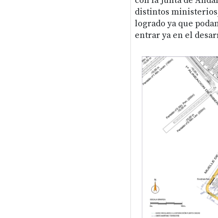
con la Junta de Andal
distintos ministerios
logrado ya que poda
entrar ya en el desar