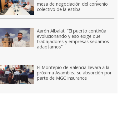
mesa de negociación del convenio
colectivo de la estiba
Aarón Albalat: “El puerto continúa
evolucionando y eso exige que
trabajadores y empresas sepamos
adaptarnos”
El Montepío de Valencia llevará a la
próxima Asamblea su absorción por
parte de MGC Insurance
a remodelación, el Muelle de Levante podrá acoger buques más grandes.