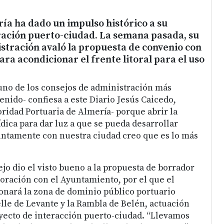
ía ha dado un impulso histórico a su
ración puerto-ciudad. La semana pasada, su
stración avaló la propuesta de convenio con
ra acondicionar el frente litoral para el uso
uno de los consejos de administración más
enido- confiesa a este Diario Jesús Caicedo,
oridad Portuaria de Almería- porque abrir la
rídica para dar luz a que se pueda desarrollar
untamente con nuestra ciudad creo que es lo más
jo dio el visto bueno a la propuesta de borrador
oración con el Ayuntamiento, por el que el
onará la zona de dominio público portuario
lle de Levante y la Rambla de Belén, actuación
yecto de interacción puerto-ciudad. “Llevamos