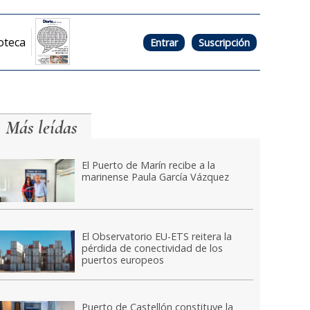
oteca
Entrar
Suscripción
Más leídas
El Puerto de Marín recibe a la
marinense Paula García Vázquez
El Observatorio EU-ETS reitera la
pérdida de conectividad de los
puertos europeos
Puerto de Castellón constituye la