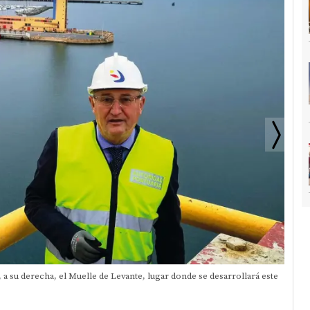
, a su derecha, el Muelle de Levante, lugar donde se desarrollará este
Con l