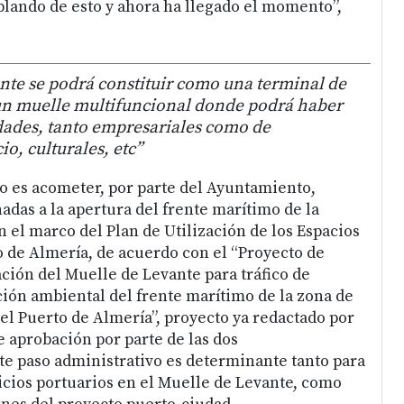
lando de esto y ahora ha llegado el momento”,
nte se podrá constituir como una terminal de
un muelle multifuncional donde podrá haber
idades, tanto empresariales como de
io, culturales, etc”
io es acometer, por parte del Ayuntamiento,
das a la apertura del frente marítimo de la
 el marco del Plan de Utilización de los Espacios
o de Almería, de acuerdo con el “Proyecto de
ión del Muelle de Levante para tráfico de
ión ambiental del frente marítimo de la zona de
 el Puerto de Almería”, proyecto ya redactado por
e aprobación por parte de las dos
te paso administrativo es determinante tanto para
vicios portuarios en el Muelle de Levante, como