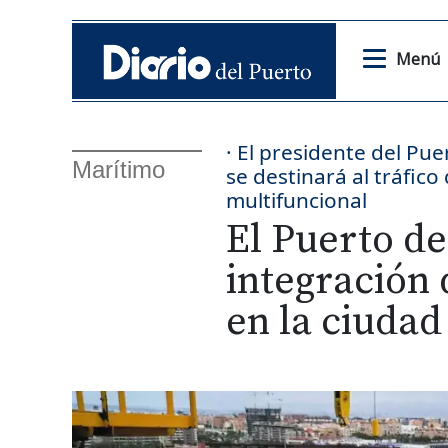
Menú
· El presidente del Pu
Marítimo
se destinará al tráfic
multifuncional
El Puerto de
integración 
en la ciudad