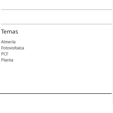
Temas
Almería
Fotovoltaica
PCF
Planta