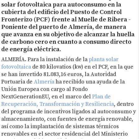
solar fotovoltaica para autoconsumo en la
cubierta del edificio del Puesto de Control
Fronterizo (PCF) frente al Muelle de Ribera -
Poniente del puerto de Almería, de manera
que avanza en su objetivo de alcanzar la huella
de carbono cero en cuanto a consumo directo
de energía eléctrica.
ALMERÍA. Para la instalación de la
planta solar
fotovoltaica
de 80 kilovatios (kw) en el PCF, en la que
se han invertido 81.083,16 euros, la Autoridad
Portuaria de
Almería
ha recibido una ayuda de la
Unión Europea con cargo al Fondo
NextGenerationEU, en el marco del
Plan de
Recuperación, Transformación y Resiliencia
, dentro
del programa de incentivos ligados al autoconsumo y
almacenamiento, con fuentes de energía renovable,
así como la implantación de sistemas térmicos
renovables en el sector residencial del Ministerio