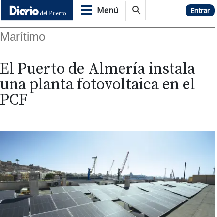
Menú
Hemeroteca
Entrar
Marítimo
El Puerto de Almería instala
una planta fotovoltaica en el
PCF