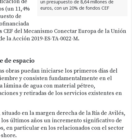
dicación de
un presupuesto de 8,64 millones de
euros, con un 20% de fondos CEF
os (un 11,4%
uesto de
cofinanciada
s CEF del Mecanismo Conectar Europa de la Unión
e la Acción 2019-ES-TA-0022-M.
 de espacio
as obras puedan iniciarse los primeros días del
iembre y consisten fundamentalmente en el
la lámina de agua con material pétreo,
ciones y retiradas de los servicios existentes en
, situado en la margen derecha de la Ría de Avilés,
 los últimos años un incremento significativo de
os, en particular en los relacionados con el sector
-shore.