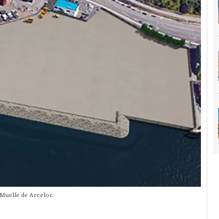
l Muelle de Arcelor.