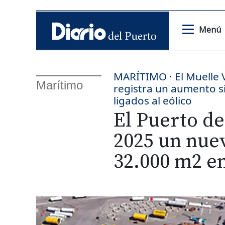
Menú
MARÍTIMO · El Muelle Va
Marítimo
registra un aumento si
ligados al eólico
El Puerto de
2025 un nuev
32.000 m2 en