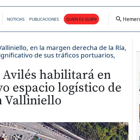
Hemer
NOTICIAS
PUBLICACIONES
QUIEN ES QUIEN
lliniello, en la margen derecha de la Ría,
gnificativo de sus tráficos portuarios,
 Avilés habilitará en
o espacio logístico de
 Valliniello