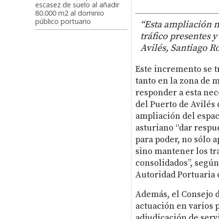
escasez de suelo al añadir
80.000 m2 al dominio
público portuario
“Esta ampliación n
tráfico presentes y
Avilés, Santiago R
Este incremento se 
tanto en la zona de 
responder a esta nec
del Puerto de Avilés 
ampliación del espac
asturiano “dar respue
para poder, no sólo 
sino mantener los tr
consolidados”, según
Autoridad Portuaria 
Además, el Consejo d
actuación en varios 
adjudicación de serv