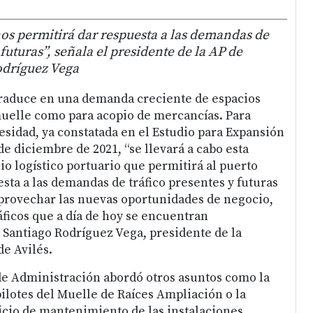
os permitirá dar respuesta a las demandas de
 futuras”, señala el presidente de la AP de
odríguez Vega
traduce en una demanda creciente de espacios
muelle como para acopio de mercancías. Para
esidad, ya constatada en el Estudio para Expansión
de diciembre de 2021, “se llevará a cabo esta
io logístico portuario que permitirá al puerto
sta a las demandas de tráfico presentes y futuras
aprovechar las nuevas oportunidades de negocio,
áficos que a día de hoy se encuentran
 Santiago Rodríguez Vega, presidente de la
de Avilés.
e Administración abordó otros asuntos como la
pilotes del Muelle de Raíces Ampliación o la
icio de mantenimiento de las instalaciones