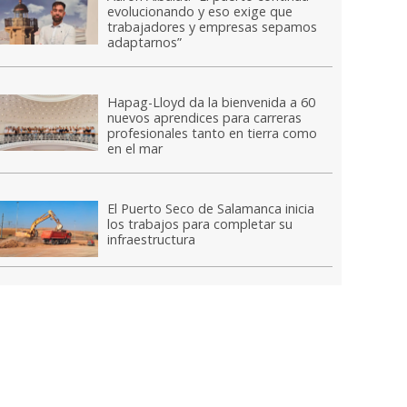
evolucionando y eso exige que
trabajadores y empresas sepamos
adaptarnos”
Hapag-Lloyd da la bienvenida a 60
nuevos aprendices para carreras
profesionales tanto en tierra como
en el mar
El Puerto Seco de Salamanca inicia
los trabajos para completar su
infraestructura