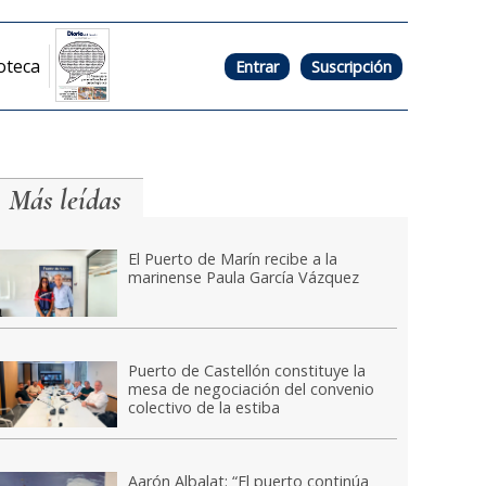
oteca
Entrar
Suscripción
Más leídas
El Puerto de Marín recibe a la
marinense Paula García Vázquez
Puerto de Castellón constituye la
mesa de negociación del convenio
colectivo de la estiba
Aarón Albalat: “El puerto continúa