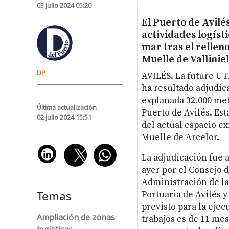
03 julio 2024 05:20
El Puerto de Avilé
actividades logíst
mar tras el relleno
Muelle de Valliniel
DP
AVILÉS.
La future UT
ha resultado adjudic
explanada 32.000 met
Última actualización
Puerto de Avilés. Est
02 julio 2024 15:51
del actual espacio ex
Muelle de Arcelor.
La adjudicación fue 
ayer por el Consejo 
Administración de la
Temas
Portuaria de Avilés y
previsto para la ejec
Ampliación de zonas
trabajos es de 11 me