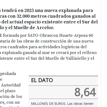
s tendrá en 2025 una nueva explanada para
icas con 32.000 metros cuadrados ganados al
 del actual espacio existente entre el Sur del
lo y el Muelle de Arcelor.
E formada por SATO-Obrascon Huarte-Arposa 60
ataria de las obras de construcción de una nueva
ros cuadrados para actividades logísticas del
a explanada ganada al mar se creará por el relleno
istente entre el Sur del Muelle de Valliniello y el
aprobada
EL DATO
de
 Autoridad
8,64
 el plazo
ución de los
ses, con un
MILLONES DE EUROS. Las obras tienen