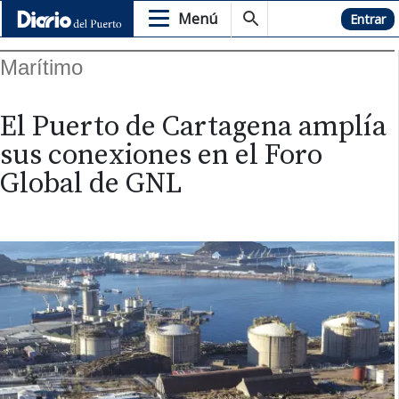
Menú
Hemeroteca
Entrar
Marítimo
El Puerto de Cartagena amplía
sus conexiones en el Foro
Global de GNL