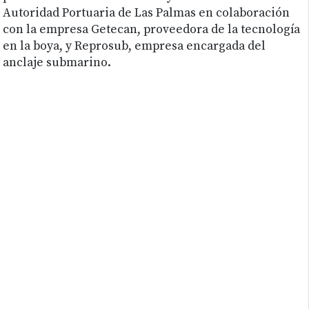
Autoridad Portuaria de Las Palmas en colaboración
con la empresa Getecan, proveedora de la tecnología
en la boya, y Reprosub, empresa encargada del
anclaje submarino.