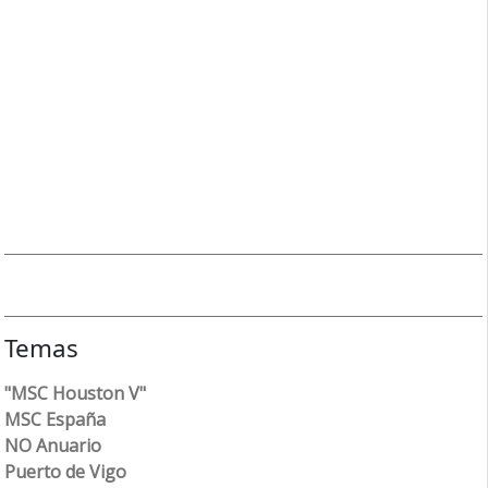
Temas
"MSC Houston V"
MSC España
NO Anuario
Puerto de Vigo