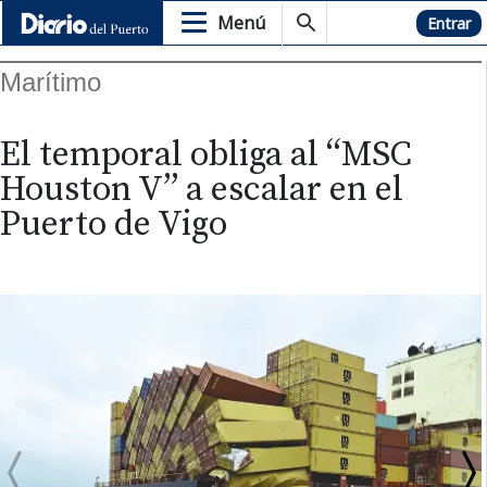
Menú
Hemeroteca
Entrar
Marítimo
El temporal obliga al “MSC
Houston V” a escalar en el
Puerto de Vigo