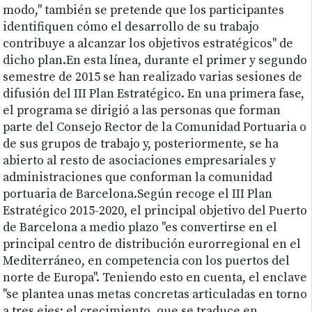
modo," también se pretende que los participantes
identifiquen cómo el desarrollo de su trabajo
contribuye a alcanzar los objetivos estratégicos" de
dicho plan.En esta línea, durante el primer y segundo
semestre de 2015 se han realizado varias sesiones de
difusión del III Plan Estratégico. En una primera fase,
el programa se dirigió a las personas que forman
parte del Consejo Rector de la Comunidad Portuaria o
de sus grupos de trabajo y, posteriormente, se ha
abierto al resto de asociaciones empresariales y
administraciones que conforman la comunidad
portuaria de Barcelona.Según recoge el III Plan
Estratégico 2015-2020, el principal objetivo del Puerto
de Barcelona a medio plazo "es convertirse en el
principal centro de distribución eurorregional en el
Mediterráneo, en competencia con los puertos del
norte de Europa". Teniendo esto en cuenta, el enclave
"se plantea unas metas concretas articuladas en torno
a tres ejes: el crecimiento, que se traduce en