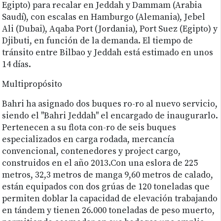
Egipto) para recalar en Jeddah y Dammam (Arabia
Saudí), con escalas en Hamburgo (Alemania), Jebel
Ali (Dubai), Aqaba Port (Jordania), Port Suez (Egipto) y
Djibuti, en función de la demanda. El tiempo de
tránsito entre Bilbao y Jeddah está estimado en unos
14 días.
Multipropósito
Bahri ha asignado dos buques ro-ro al nuevo servicio,
siendo el "Bahri Jeddah" el encargado de inaugurarlo.
Pertenecen a su flota con-ro de seis buques
especializados en carga rodada, mercancía
convencional, contenedores y project cargo,
construidos en el año 2013.Con una eslora de 225
metros, 32,3 metros de manga 9,60 metros de calado,
están equipados con dos grúas de 120 toneladas que
permiten doblar la capacidad de elevación trabajando
en tándem y tienen 26.000 toneladas de peso muerto,