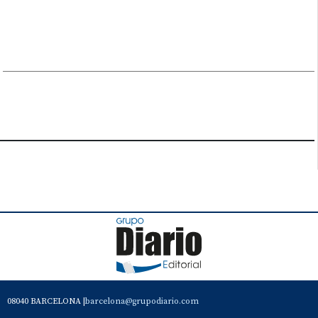
08040 BARCELONA |
barcelona@grupodiario.com