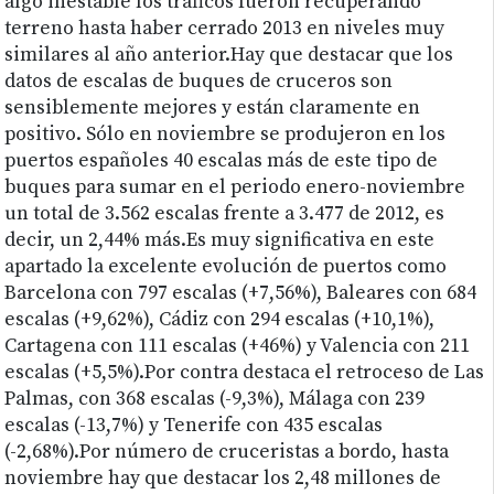
algo inestable los tráficos fueron recuperando
terreno hasta haber cerrado 2013 en niveles muy
similares al año anterior.Hay que destacar que los
datos de escalas de buques de cruceros son
sensiblemente mejores y están claramente en
positivo. Sólo en noviembre se produjeron en los
puertos españoles 40 escalas más de este tipo de
buques para sumar en el periodo enero-noviembre
un total de 3.562 escalas frente a 3.477 de 2012, es
decir, un 2,44% más.Es muy significativa en este
apartado la excelente evolución de puertos como
Barcelona con 797 escalas (+7,56%), Baleares con 684
escalas (+9,62%), Cádiz con 294 escalas (+10,1%),
Cartagena con 111 escalas (+46%) y Valencia con 211
escalas (+5,5%).Por contra destaca el retroceso de Las
Palmas, con 368 escalas (-9,3%), Málaga con 239
escalas (-13,7%) y Tenerife con 435 escalas
(-2,68%).Por número de cruceristas a bordo, hasta
noviembre hay que destacar los 2,48 millones de