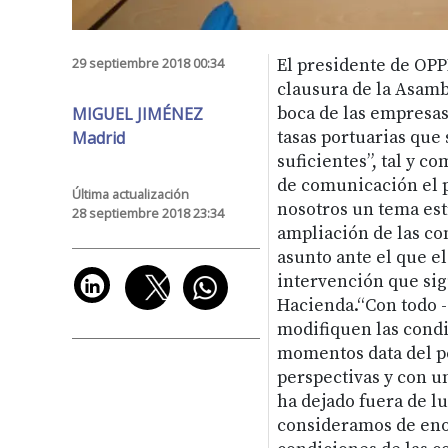
29 septiembre 2018 00:34
El presidente de OPPE
clausura de la Asam
MIGUEL JIMÉNEZ
boca de las empresas
Madrid
tasas portuarias que
suficientes”, tal y c
de comunicación el 
Última actualización
nosotros un tema est
28 septiembre 2018 23:34
ampliación de las co
asunto ante el que el
intervención que sig
Hacienda.“Con todo -
modifiquen las condi
momentos data del pe
perspectivas y con u
ha dejado fuera de lu
consideramos de eno