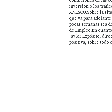
condiciones de las c
inversión o los tráfi
ANESCO.Sobre la sit
que va para adelante 
pocas semanas sea de
de Empleo.En cuanto 
Javier Expósito, dir
positiva, sobre todo 