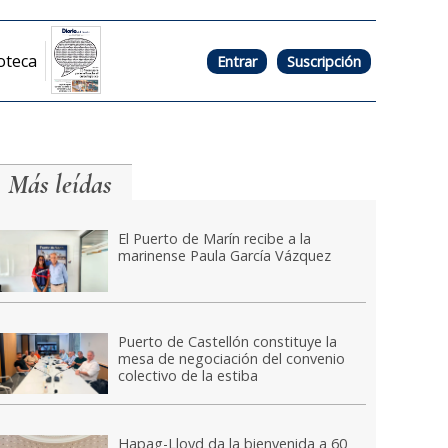
oteca
Entrar
Suscripción
Más leídas
El Puerto de Marín recibe a la
marinense Paula García Vázquez
Puerto de Castellón constituye la
mesa de negociación del convenio
colectivo de la estiba
Hapag-Lloyd da la bienvenida a 60