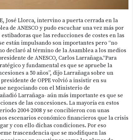
, José Llorca, intervino a puerta cerrada en la
blea de ANESCO y pudo escuchar una vez más por
 estibadoras que las reducciones de costes en las
 se están impulsando son importantes pero “no
omo declaró al término de la Asamblea a los medios
presidente de ANESCO, Carlos Larrañaga.“Para
ratégico y fundamental es que se apruebe la
ncesiones a 50 años”, dijo Larrañaga sobre un
 presidente de OPPE volvió a insistir en su
ue negociando con el Ministerio de
añadió Larrañaga- aún más importante es que se
ciones de las concesiones. La mayoría en estos
riodo 2004-2008 y se concibieron con unas
nos escenarios económico financieros que la crisis
gar y con ello dichas condiciones. Por eso
rme trascendencia que se modifiquen las