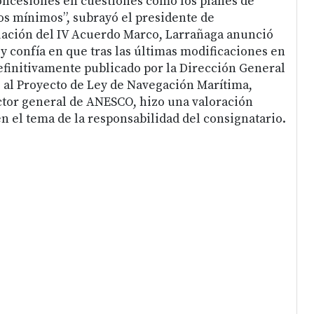
oncesiones en cuestiones como los planes de
cos mínimos”, subrayó el presidente de
uación del IV Acuerdo Marco, Larrañaga anunció
y confía en que tras las últimas modificaciones en
finitivamente publicado por la Dirección General
al Proyecto de Ley de Navegación Marítima,
ector general de ANESCO, hizo una valoración
en el tema de la responsabilidad del consignatario.