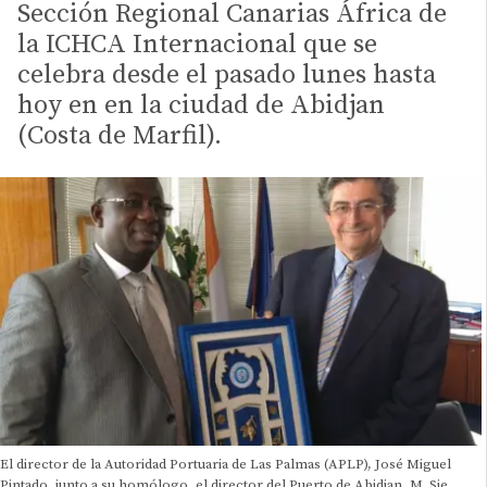
Sección Regional Canarias África de
la ICHCA Internacional que se
celebra desde el pasado lunes hasta
hoy en en la ciudad de Abidjan
(Costa de Marfil).
El director de la Autoridad Portuaria de Las Palmas (APLP), José Miguel
Pintado, junto a su homólogo, el director del Puerto de Abidjan, M. Sie