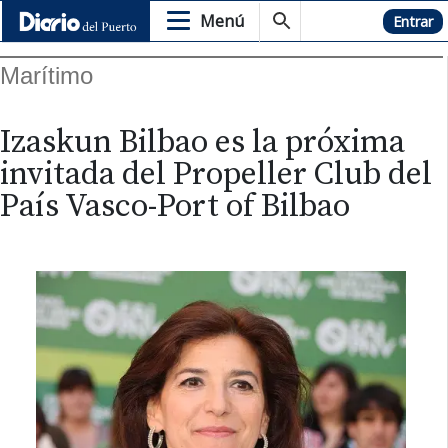
Menú
Hemeroteca
Entrar
Marítimo
Izaskun Bilbao es la próxima
invitada del Propeller Club del
País Vasco-Port of Bilbao