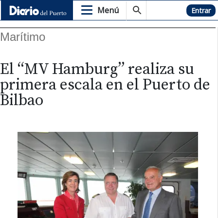
Menú
Hemeroteca
Entrar
Marítimo
El “MV Hamburg” realiza su
primera escala en el Puerto de
Bilbao