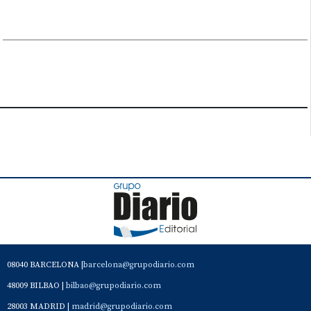
08040 BARCELONA |
barcelona@grupodiario.com
48009 BILBAO |
bilbao@grupodiario.com
28003 MADRID |
madrid@grupodiario.com