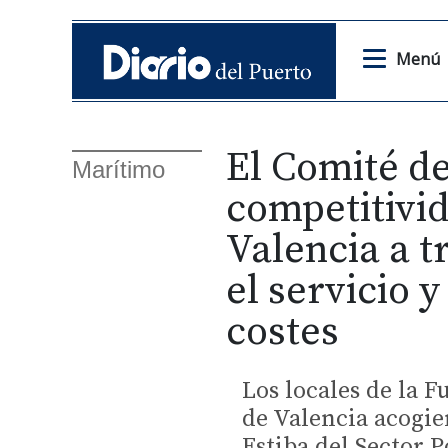
Menú
El Comité de
Marítimo
competitivid
Valencia a t
el servicio 
costes
Los locales de la 
de Valencia acogie
Estiba del Sector 