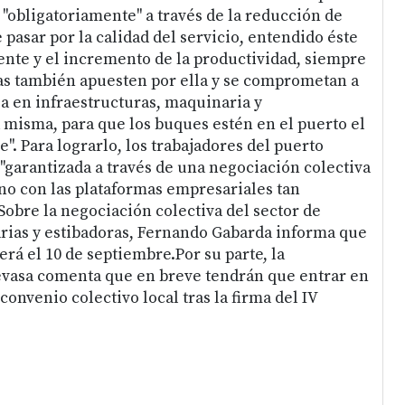
 "obligatoriamente" a través de la reducción de
 pasar por la calidad del servicio, entendido éste
iente y el incremento de la productividad, siempre
as también apuesten por ella y se comprometan a
ia en infraestructuras, maquinaria y
misma, para que los buques estén en el puerto el
. Para lograrlo, los trabajadores del puerto
l "garantizada a través de una negociación colectiva
 no con las plataformas empresariales tan
Sobre la negociación colectiva del sector de
rias y estibadoras, Fernando Gabarda informa que
rá el 10 de septiembre.Por su parte, la
evasa comenta que en breve tendrán que entrar en
convenio colectivo local tras la firma del IV