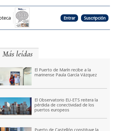
oteca
Entrar
Suscripción
Más leídas
El Puerto de Marín recibe a la
marinense Paula García Vázquez
El Observatorio EU-ETS reitera la
pérdida de conectividad de los
puertos europeos
Puerto de Castellón constituye la