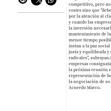
competitivo, pero no
costes sino que "debe
por la atención al cl
y cuando las empres
la inversión necesar
mantenimiento de la 
menor tiempo posible"
instan a la paz socia
justa y equilibrada y
radicales", subrayan.
empresas consignata
la próxima reunión se
representación de S
la negociación de su 
Acuerdo Marco.