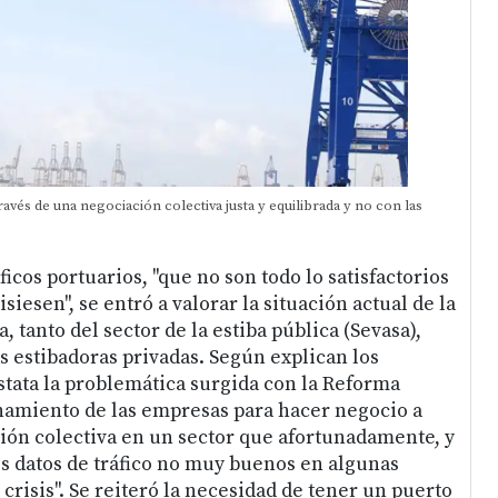
través de una negociación colectiva justa y equilibrada y no con las
ficos portuarios, "que no son todo lo satisfactorios
siesen", se entró a valorar la situación actual de la
, tanto del sector de la estiba pública (Sevasa),
 estibadoras privadas. Según explican los
nstata la problemática surgida con la Reforma
hamiento de las empresas para hacer negocio a
ción colectiva en un sector que afortunadamente, y
os datos de tráfico no muy buenos en algunas
crisis". Se reiteró la necesidad de tener un puerto