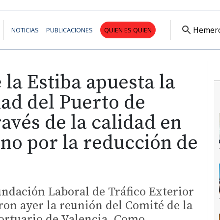
Hemer
NOTICIAS
PUBLICACIONES
QUIEN ES QUIEN
 la Estiba apuesta la
ad del Puerto de
ravés de la calidad en
y no por la reducción de
Fundación Laboral de Tráfico Exterior
ron ayer la reunión del Comité de la
Portuario de Valencia. Como