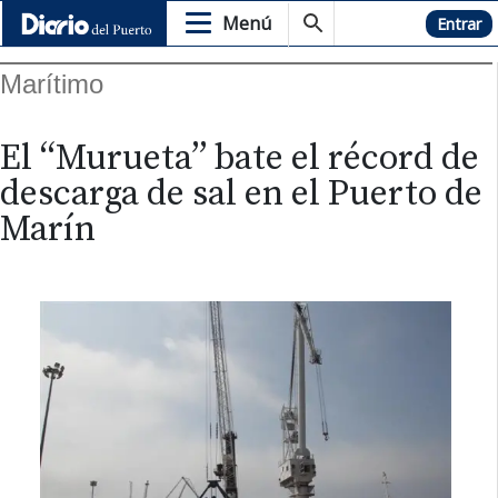
Menú
Hemeroteca
Entrar
Marítimo
El “Murueta” bate el récord de
descarga de sal en el Puerto de
Marín