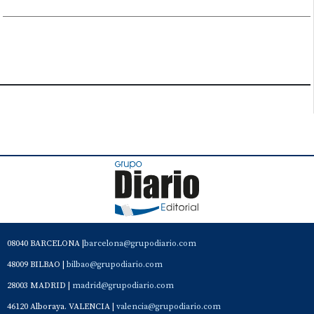
08040 BARCELONA |
barcelona@grupodiario.com
48009 BILBAO |
bilbao@grupodiario.com
28003 MADRID |
madrid@grupodiario.com
46120 Alboraya. VALENCIA |
valencia@grupodiario.com