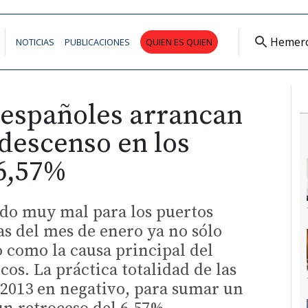
Hemer
NOTICIAS
PUBLICACIONES
QUIEN ES QUIEN
 españoles arrancan
descenso en los
 6,57%
do muy mal para los puertos
as del mes de enero ya no sólo
o como la causa principal del
icos. La práctica totalidad de las
 2013 en negativo, para sumar un