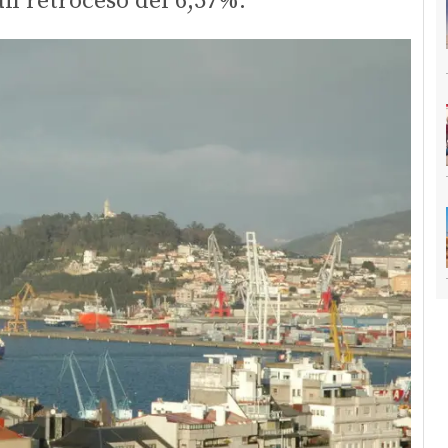
n retroceso del 6,57%.