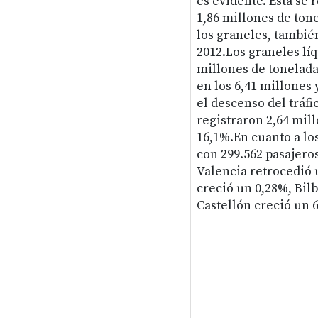
es evidente. Ésta se
1,86 millones de ton
los graneles, tambié
2012.Los graneles lí
millones de tonelada
en los 6,41 millones
el descenso del tráfi
registraron 2,64 mil
16,1%.En cuanto a los
con 299.562 pasajero
Valencia retrocedió 
creció un 0,28%, Bil
Castellón creció un 