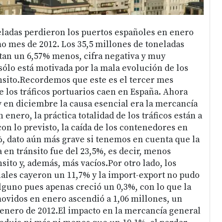
eladas perdieron los puertos españoles en enero
o mes de 2012. Los 35,5 millones de toneladas
an un 6,57% menos, cifra negativa y muy
ólo está motivada por la mala evolución de los
sito.Recordemos que este es el tercer mes
e los tráficos portuarios caen en España. Ahora
 en diciembre la causa esencial era la mercancía
 enero, la práctica totalidad de los tráficos están a
on lo previsto, la caída de los contenedores en
1%, dato aún más grave si tenemos en cuenta que la
 en tránsito fue del 23,5%, es decir, menos
ito y, además, más vacíos.Por otro lado, los
les cayeron un 11,7% y la import-export no pudo
lguno pues apenas creció un 0,3%, con lo que la
ovidos en enero ascendió a 1,06 millones, un
enero de 2012.El impacto en la mercancía general