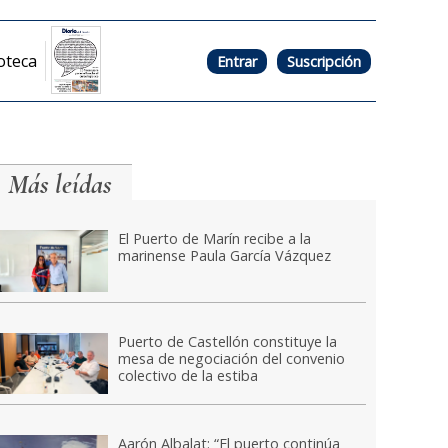
oteca
Entrar
Suscripción
Más leídas
El Puerto de Marín recibe a la
marinense Paula García Vázquez
Puerto de Castellón constituye la
mesa de negociación del convenio
colectivo de la estiba
Aarón Albalat: “El puerto continúa