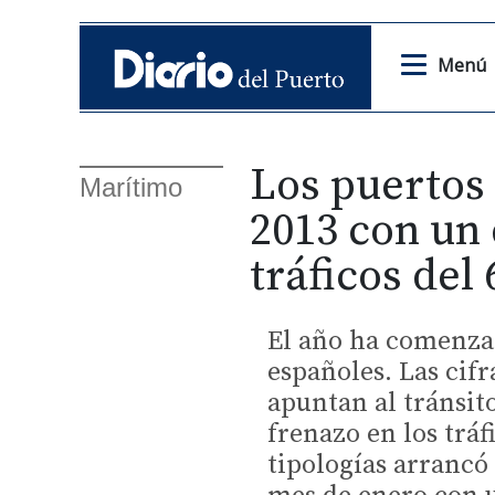
Menú
Los puertos
Marítimo
2013 con un 
tráficos del
El año ha comenza
españoles. Las cifr
apuntan al tránsit
frenazo en los tráf
tipologías arrancó