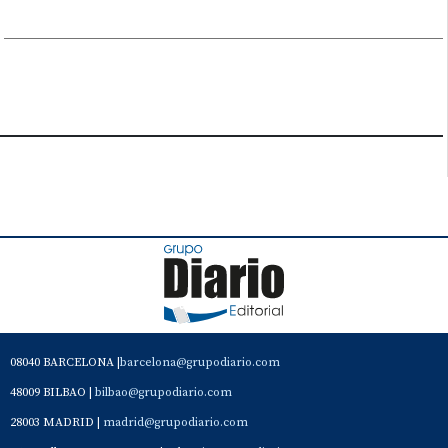
08040 BARCELONA |
barcelona@grupodiario.com
48009 BILBAO |
bilbao@grupodiario.com
28003 MADRID |
madrid@grupodiario.com