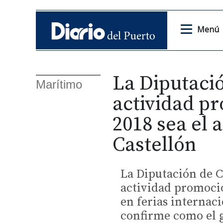
Menú
La Diputació
Marítimo
actividad p
2018 sea el 
Castellón
La Diputación de Ca
actividad promocio
en ferias internac
confirme como el g