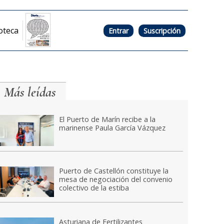
oteca
Entrar
Suscripción
Más leídas
El Puerto de Marín recibe a la
marinense Paula García Vázquez
Puerto de Castellón constituye la
mesa de negociación del convenio
colectivo de la estiba
Asturiana de Fertilizantes