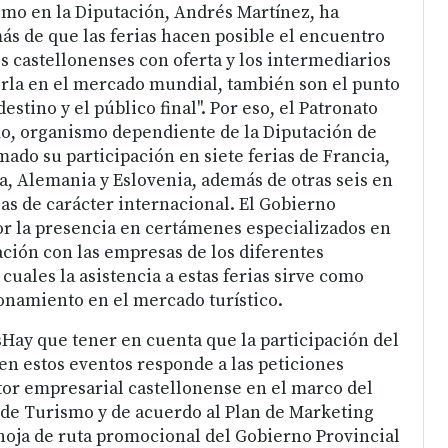
mo en la Diputación, Andrés Martínez, ha
s de que las ferias hacen posible el encuentro
s castellonenses con oferta y los intermediarios
rla en el mercado mundial, también son el punto
estino y el público final". Por eso, el Patronato
o, organismo dependiente de la Diputación de
ado su participación en siete ferias de Francia,
a, Alemania y Eslovenia, además de otras seis en
las de carácter internacional. El Gobierno
or la presencia en certámenes especializados en
ción con las empresas de los diferentes
 cuales la asistencia a estas ferias sirve como
onamiento en el mercado turístico.
Hay que tener en cuenta que la participación del
en estos eventos responde a las peticiones
ctor empresarial castellonense en el marco del
 de Turismo y de acuerdo al Plan de Marketing
 hoja de ruta promocional del Gobierno Provincial