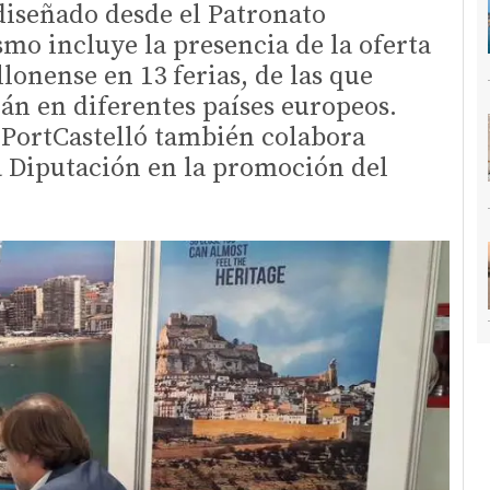
 diseñado desde el Patronato
smo incluye la presencia de la oferta
lonense en 13 ferias, de las que
rán en diferentes países europeos.
 PortCastelló también colabora
a Diputación en la promoción del