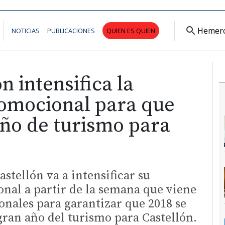
Hemer
NOTICIAS
PUBLICACIONES
QUIEN ES QUIEN
n intensifica la
romocional para que
año de turismo para
stellón va a intensificar su
nal a partir de la semana que viene
ionales para garantizar que 2018 se
ran año del turismo para Castellón.