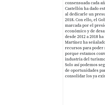
consensuada cada año
Castellón ha dado es
al dedicarle un presu
2018. Con ello, el Go
marcada por el pres
económico y de desar
desde 2012 a 2018 h
Martínez ha señalad
recursos para poder m
porque estamos conv
industria del turismo
Solo así podemos segu
de oportunidades pa
consolidar los ya exi