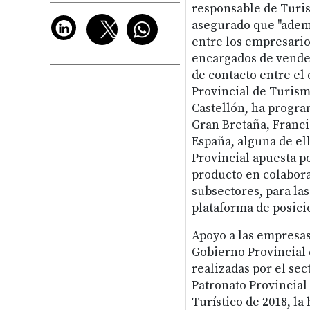
responsable de Turis
asegurado que "ademá
entre los empresario
encargados de vende
de contacto entre el d
Provincial de Turism
Castellón, ha program
Gran Bretaña, Franci
España, alguna de el
Provincial apuesta p
producto en colabora
subsectores, para las
plataforma de posici
Apoyo a las empresas
Gobierno Provincial 
realizadas por el se
Patronato Provincial
Turístico de 2018, la