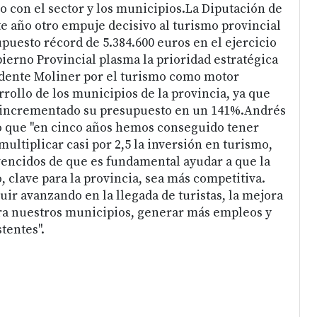
 con el sector y los municipios.La Diputación de
te año otro empuje decisivo al turismo provincial
puesto récord de 5.384.600 euros en el ejercicio
bierno Provincial plasma la prioridad estratégica
idente Moliner por el turismo como motor
rollo de los municipios de la provincia, ya que
a incrementado su presupuesto en un 141%.Andrés
o que "en cinco años hemos conseguido tener
ultiplicar casi por 2,5 la inversión en turismo,
encidos de que es fundamental ayudar a que la
, clave para la provincia, sea más competitiva.
ir avanzando en la llegada de turistas, la mejora
ra nuestros municipios, generar más empleos y
stentes".