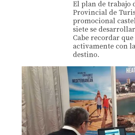
El plan de trabajo
Provincial de Turi
promocional castel
siete se desarrolla
Cabe recordar que
activamente con l
destino.