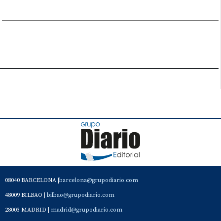
08040 BARCELONA |
barcelona@grupodiario.com
48009 BILBAO |
bilbao@grupodiario.com
28003 MADRID |
madrid@grupodiario.com