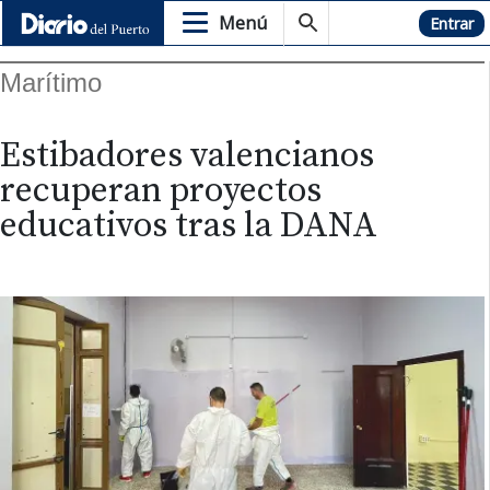
Menú
Hemeroteca
Entrar
Marítimo
Estibadores valencianos
recuperan proyectos
educativos tras la DANA