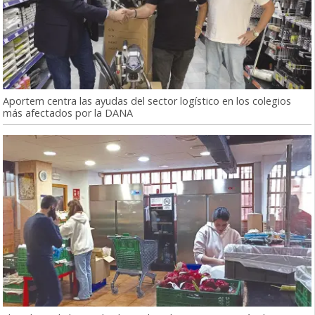
Aportem centra las ayudas del sector logístico en los colegios
más afectados por la DANA