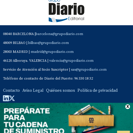
08040 BARCELONA |
barcelona@grupodiario.com
48009 BILBAO |
bilbao@grupodiario.com
28003 MADRID |
madrid@grupodiario.com
46120 Alboraya. VALENCIA |
valencia@grupodiario.com
Servicio de Atención al Socio Suscriptor |
sas@grupodiario.com
Teléfono de contacto de Diario del Puerto: 96 330 18 32
Contacto
Aviso Legal
Quiénes somos
Política de privacidad