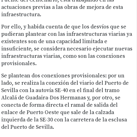
Puente del Centenario, está trabajando en las
actuaciones previas a las obras de mejora de esta
infraestructura.
Por ello, y habida cuenta de que los desvíos que se
pudieran plantear con las infraestructuras viarias ya
existentes son de una capacidad limitada e
insuficiente, se considera necesario ejecutar nuevas
infraestructuras viarias, como son las conexiones
provisionales.
Se plantean dos conexiones provisionales: por un
lado, se realiza la conexión del viario del Puerto de
Sevilla con la autovía SE-40 en el final del tramo
Alcalá de Guadaira-Dos Hermanas y, por otro, se
conecta de forma directa el ramal de salida del
enlace de Puerto Oeste que sale de la calzada
izquierda de la SE-30 con la carretera de la esclusa
del Puerto de Sevilla.