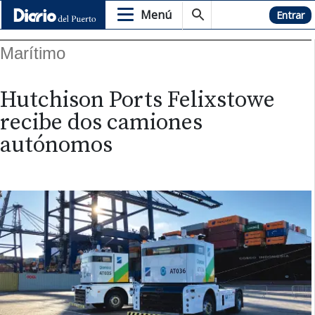
Menú
Hemeroteca
Entrar
Marítimo
Hutchison Ports Felixstowe
recibe dos camiones
autónomos