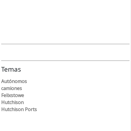
Temas
Autónomos
camiones
Felixstowe
Hutchison
Hutchison Ports