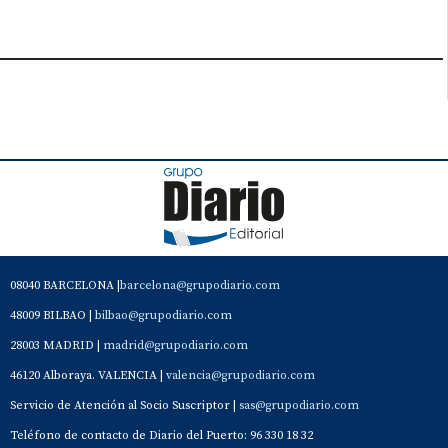
08040 BARCELONA |
barcelona@grupodiario.com
48009 BILBAO |
bilbao@grupodiario.com
28003 MADRID |
madrid@grupodiario.com
46120 Alboraya. VALENCIA |
valencia@grupodiario.com
Servicio de Atención al Socio Suscriptor |
sas@grupodiario.com
Teléfono de contacto de Diario del Puerto: 96 330 18 32