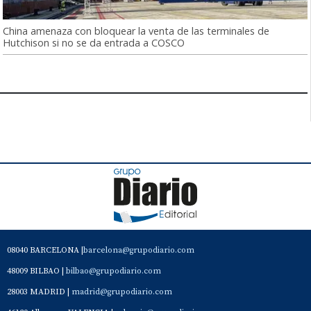
China amenaza con bloquear la venta de las terminales de
Hutchison si no se da entrada a COSCO
08040 BARCELONA |
barcelona@grupodiario.com
48009 BILBAO |
bilbao@grupodiario.com
28003 MADRID |
madrid@grupodiario.com