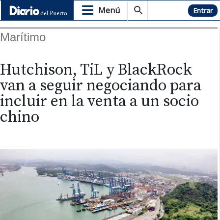
Menú
Hemeroteca
Entrar
Marítimo
Hutchison, TiL y BlackRock
van a seguir negociando para
incluir en la venta a un socio
chino