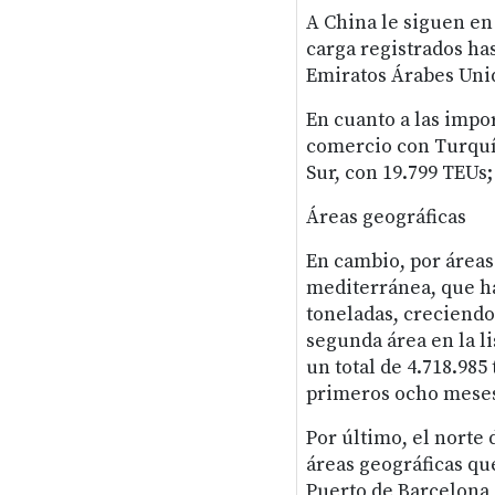
A China le siguen en
carga registrados has
Emiratos Árabes Unid
En cuanto a las impor
comercio con Turquía
Sur, con 19.799 TEUs;
Áreas geográficas
En cambio, por áreas 
mediterránea, que ha
toneladas, creciendo
segunda área en la l
un total de 4.718.985
primeros ocho meses 
Por último, el norte 
áreas geográficas qu
Puerto de Barcelona, 