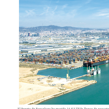
El Puerto de Barcelona ha movido 14.413 TEUs llenos de export