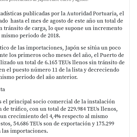
adísticas publicadas por la Autoridad Portuaria, el
ado hasta el mes de agosto de este año un total de
in tránsito de carga, lo que supone un incremento
l mismo periodo de 2018.
tico de las importaciones, Japón se sitúa un poco
nte los primeros ocho meses del año, el Puerto de
izado un total de 6.165 TEUs llenos sin tránsito de
n el puesto número 11 de la lista y decreciendo
mismo periodo del año anterior.
ta
s el principal socio comercial de la instalación
de tráfico, con un total de 229.984 TEUs llenos,
 un crecimiento del 4,4% respecto al mismo
stos, 54.686 TEUs son de exportación y 175.299
 las importaciones.