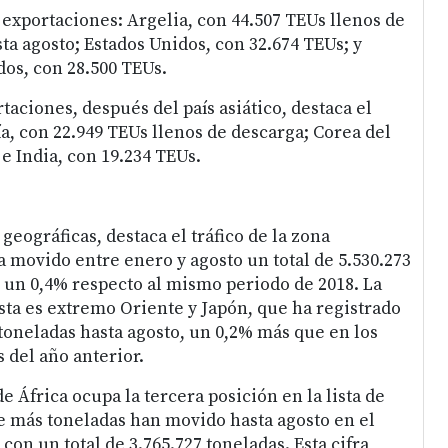
 exportaciones: Argelia, con 44.507 TEUs llenos de
ta agosto; Estados Unidos, con 32.674 TEUs; y
os, con 28.500 TEUs.
taciones, después del país asiático, destaca el
, con 22.949 TEUs llenos de descarga; Corea del
 e India, con 19.234 TEUs.
geográficas, destaca el tráfico de la zona
 movido entre enero y agosto un total de 5.530.273
 un 0,4% respecto al mismo periodo de 2018. La
ista es extremo Oriente y Japón, que ha registrado
 toneladas hasta agosto, un 0,2% más que en los
del año anterior.
de África ocupa la tercera posición en la lista de
e más toneladas han movido hasta agosto en el
con un total de 3.765.727 toneladas. Esta cifra