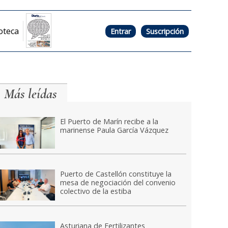
oteca
Entrar
Suscripción
Más leídas
El Puerto de Marín recibe a la
marinense Paula García Vázquez
Puerto de Castellón constituye la
mesa de negociación del convenio
colectivo de la estiba
Asturiana de Fertilizantes