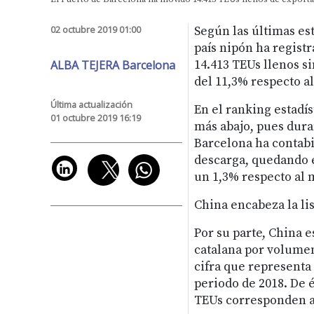
02 octubre 2019 01:00
Según las últimas est
país nipón ha registr
ALBA TEJERA Barcelona
14.413 TEUs llenos s
del 11,3% respecto a
Última actualización
En el ranking estadís
01 octubre 2019 16:19
más abajo, pues dura
Barcelona ha contabil
descarga, quedando e
un 1,3% respecto al 
China encabeza la lis
Por su parte, China e
catalana por volumen 
cifra que representa
periodo de 2018. De é
TEUs corresponden a