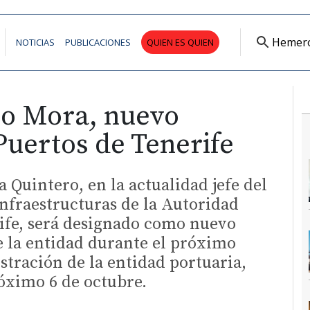
Hemer
NOTICIAS
PUBLICACIONES
QUIEN ES QUIEN
io Mora, nuevo
Puertos de Tenerife
 Quintero, en la actualidad jefe del
nfraestructuras de la Autoridad
ife, será designado como nuevo
e la entidad durante el próximo
tración de la entidad portuaria,
róximo 6 de octubre.