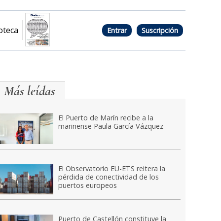
oteca
Entrar
Suscripción
Más leídas
El Puerto de Marín recibe a la
marinense Paula García Vázquez
El Observatorio EU-ETS reitera la
pérdida de conectividad de los
puertos europeos
Puerto de Castellón constituye la