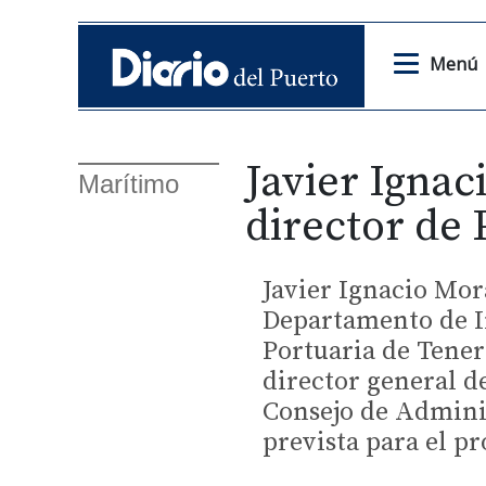
Menú
Javier Ignac
Marítimo
director de 
Javier Ignacio Mora
Departamento de I
Portuaria de Tener
director general d
Consejo de Adminis
prevista para el p