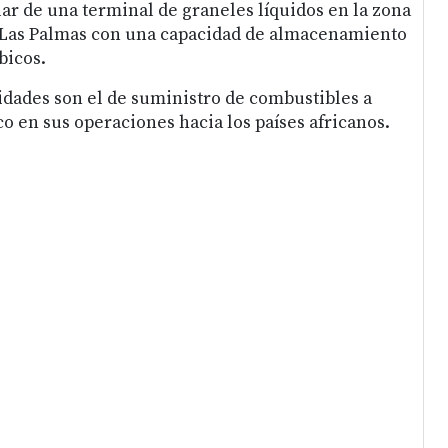
ular de una terminal de graneles líquidos en la zona
e Las Palmas con una capacidad de almacenamiento
bicos.
vidades son el de suministro de combustibles a
o en sus operaciones hacia los países africanos.