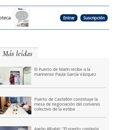
oteca
Entrar
Suscripción
Más leídas
El Puerto de Marín recibe a la
marinense Paula García Vázquez
Puerto de Castellón constituye la
mesa de negociación del convenio
colectivo de la estiba
Aarón Albalat: “El puerto continúa