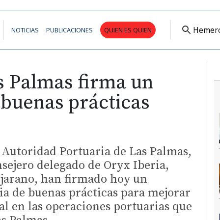
Hemer
NOTICIAS
PUBLICACIONES
QUIEN ES QUIEN
s Palmas firma un
 buenas prácticas
a Autoridad Portuaria de Las Palmas,
nsejero delegado de Oryx Iberia,
ejarano, han firmado hoy un
a de buenas prácticas para mejorar
al en las operaciones portuarias que