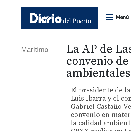
Menú
La AP de La
Marítimo
convenio de
ambientales
El presidente de l
Luis Ibarra y el co
Gabriel Castaño V
convenio en materi
la calidad ambient