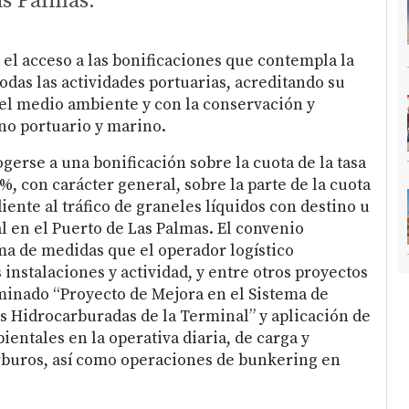
as Palmas.
 el acceso a las bonificaciones que contempla la
odas las actividades portuarias, acreditando su
el medio ambiente y con la conservación y
no portuario y marino.
gerse a una bonificación sobre la cuota de la tasa
%, con carácter general, sobre la parte de la cuota
iente al tráfico de graneles líquidos con destino u
l en el Puerto de Las Palmas. El convenio
a de medidas que el operador logístico
instalaciones y actividad, y entre otros proyectos
inado “Proyecto de Mejora en el Sistema de
 Hidrocarburadas de la Terminal” y aplicación de
entales en la operativa diaria, de carga y
rburos, así como operaciones de bunkering en