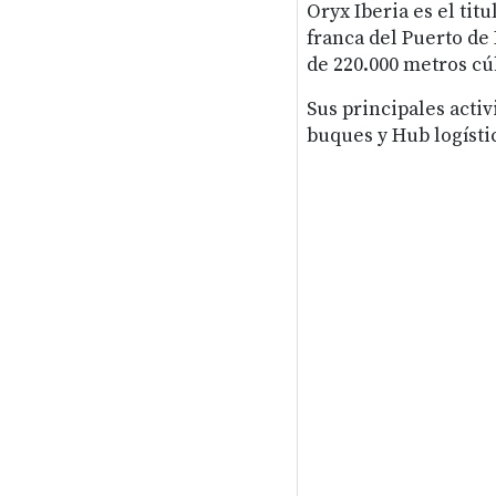
Oryx Iberia es el tit
franca del Puerto d
de 220.000 metros cú
Sus principales acti
buques y Hub logístic