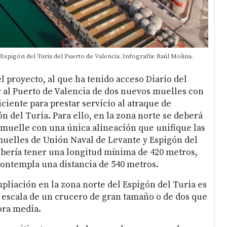
spigón del Turia del Puerto de Valencia. Infografía: Raúl Molina.
el proyecto, al que ha tenido acceso Diario del
ar al Puerto de Valencia de dos nuevos muelles con
iciente para prestar servicio al atraque de
n del Turia. Para ello, en la zona norte se deberá
muelle con una única alineación que unifique las
muelles de Unión Naval de Levante y Espigón del
ebería tener una longitud mínima de 420 metros,
ontempla una distancia de 540 metros.
mpliación en la zona norte del Espigón del Turia es
a escala de un crucero de gran tamaño o de dos que
ora media.