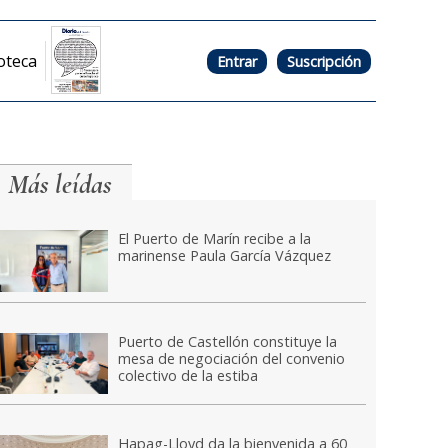
oteca
Entrar
Suscripción
Más leídas
El Puerto de Marín recibe a la
marinense Paula García Vázquez
Puerto de Castellón constituye la
mesa de negociación del convenio
colectivo de la estiba
Hapag-Lloyd da la bienvenida a 60