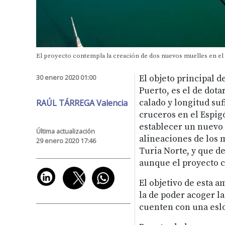
El proyecto contempla la creación de dos nuevos muelles en el E
30 enero 2020 01:00
El objeto principal d
Puerto, es el de dot
RAÚL TÁRREGA Valencia
calado y longitud suf
cruceros en el Espigó
establecer un nuevo 
Última actualización
alineaciones de los 
29 enero 2020 17:46
Turia Norte, y que d
aunque el proyecto c
El objetivo de esta a
la de poder acoger l
cuenten con una esl