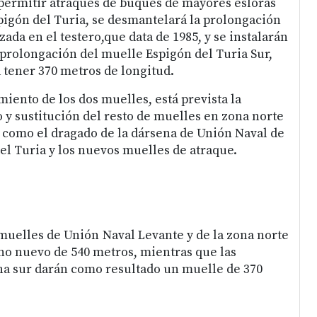
a permitir atraques de buques de mayores esloras
spigón del Turia, se desmantelará la prolongación
zada en el testero,que data de 1985, y se instalarán
 prolongación del muelle Espigón del Turia Sur,
a tener 370 metros de longitud.
miento de los dos muelles, está prevista la
 y sustitución del resto de muelles en zona norte
sí como el dragado de la dársena de Unión Naval de
el Turia y los nuevos muelles de atraque.
 muelles de Unión Naval Levante y de la zona norte
no nuevo de 540 metros, mientras que las
na sur darán como resultado un muelle de 370