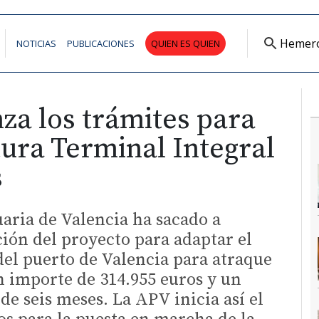
Hemer
NOTICIAS
PUBLICACIONES
QUIEN ES QUIEN
za los trámites para
utura Terminal Integral
s
aria de Valencia ha sacado a
ción del proyecto para adaptar el
del puerto de Valencia para atraque
n importe de 314.955 euros y un
de seis meses. La APV inicia así el