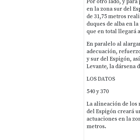
Por otro lado, y par
en la zona sur del E
de 31,75 metros reali
duques de alba en la
que en total llegará 
En paralelo al alarga
adecuación, refuerzo
y sur del Espigón, a
Levante, la dársena d
LOS DATOS
540 y 370
La alineación de los
del Espigón creará u
actuaciones en la zo
metros.