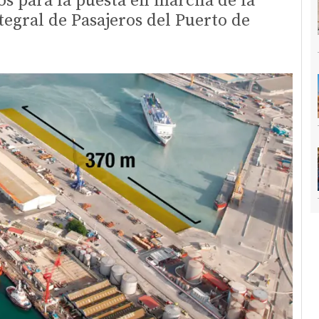
os para la puesta en marcha de la
egral de Pasajeros del Puerto de