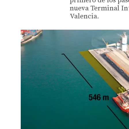
primero de los pas
nueva Terminal Int
Valencia.