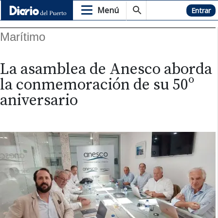
Menú
Hemeroteca
Entrar
Marítimo
La asamblea de Anesco aborda
la conmemoración de su 50º
aniversario