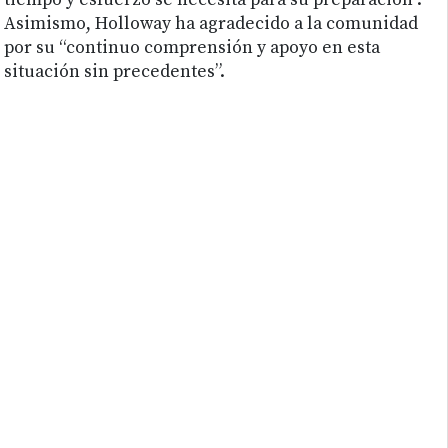
tiempo y esfuerzo se necesita para su preparación”.
Asimismo, Holloway ha agradecido a la comunidad
por su “continuo comprensión y apoyo en esta
situación sin precedentes”.