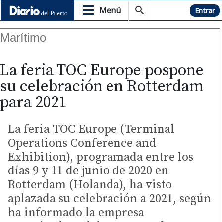
Menú
Hemeroteca
Entrar
Marítimo
La feria TOC Europe pospone
su celebración en Rotterdam
para 2021
La feria TOC Europe (Terminal
Operations Conference and
Exhibition), programada entre los
días 9 y 11 de junio de 2020 en
Rotterdam (Holanda), ha visto
aplazada su celebración a 2021, según
ha informado la empresa