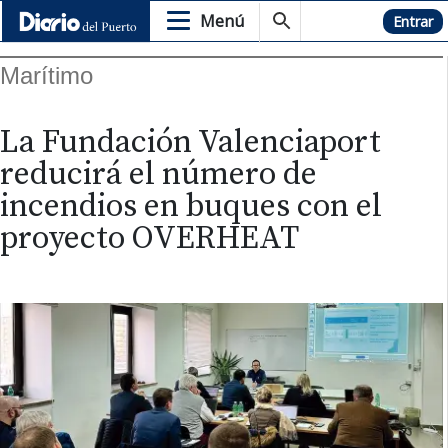
Menú
Hemeroteca
Entrar
Marítimo
La Fundación Valenciaport
reducirá el número de
incendios en buques con el
proyecto OVERHEAT