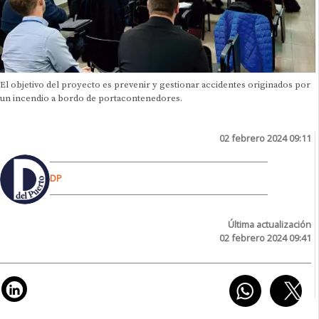
El objetivo del proyecto es prevenir y gestionar accidentes originados por
un incendio a bordo de portacontenedores.
02 febrero 2024 09:11
DP
Última actualización
02 febrero 2024 09:41