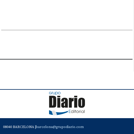
08040 BARCELONA |
barcelona@grupodiario.com