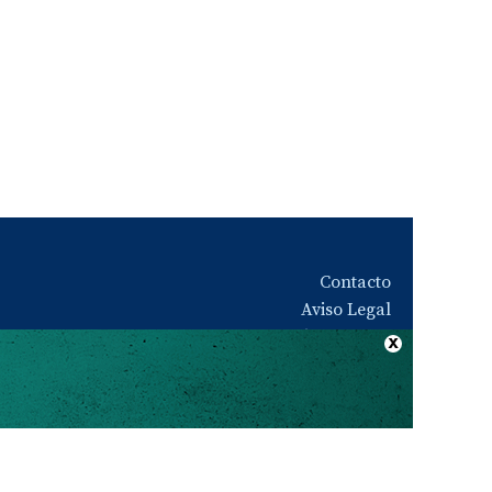
Contacto
Aviso Legal
Quiénes somos
Política de privacidad