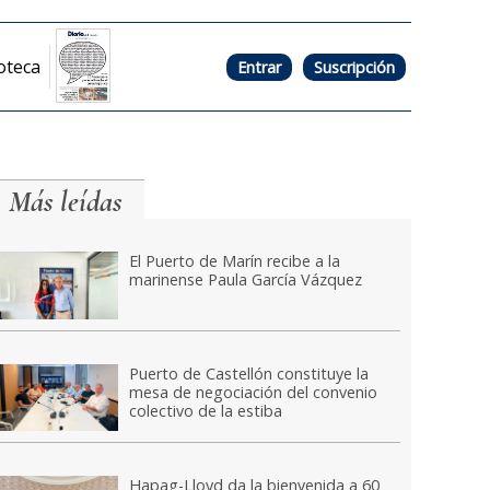
oteca
Entrar
Suscripción
Más leídas
El Puerto de Marín recibe a la
marinense Paula García Vázquez
Puerto de Castellón constituye la
mesa de negociación del convenio
colectivo de la estiba
Hapag-Lloyd da la bienvenida a 60