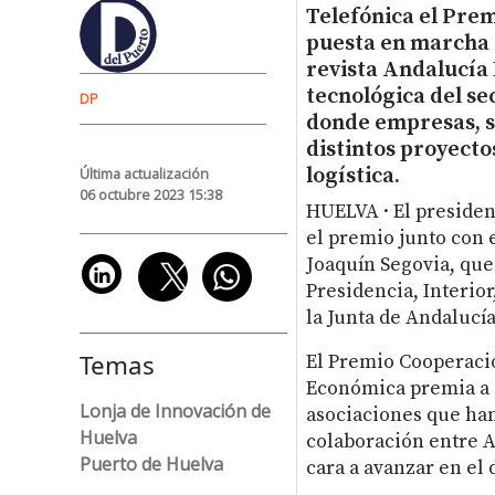
Telefónica el Prem
puesta en marcha d
revista Andalucía
tecnológica del se
DP
donde empresas, s
distintos proyecto
logística.
Última actualización
06 octubre 2023 15:38
HUELVA · El presiden
el premio junto con e
Joaquín Segovia, que
Presidencia, Interior
la Junta de Andalucí
Temas
El Premio Cooperació
Económica premia a 
Lonja de Innovación de
asociaciones que han
Huelva
colaboración entre A
Puerto de Huelva
cara a avanzar en el