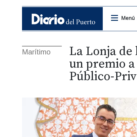
Menú
La Lonja de 
Marítimo
un premio a
Público-Pri