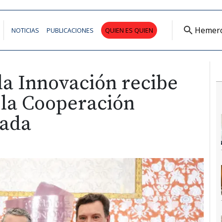
Hemer
NOTICIAS
PUBLICACIONES
QUIEN ES QUIEN
la Innovación recibe
 la Cooperación
vada