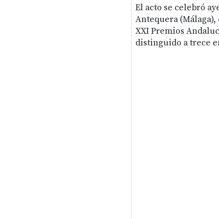
El acto se celebró a
Antequera (Málaga), 
XXI Premios Andalucí
distinguido a trece 