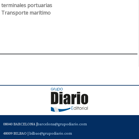
terminales portuarias
Transporte marítimo
08040 BARCELONA |
barcelona@grupodiario.com
48009 BILBAO |
bilbao@grupodiario.com