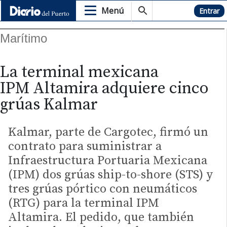
Menú
Hemeroteca
Entrar
Marítimo
La terminal mexicana
IPM Altamira adquiere cinco
grúas Kalmar
Kalmar, parte de Cargotec, firmó un
contrato para suministrar a
Infraestructura Portuaria Mexicana
(IPM) dos grúas ship-to-shore (STS) y
tres grúas pórtico con neumáticos
(RTG) para la terminal IPM
Altamira. El pedido, que también