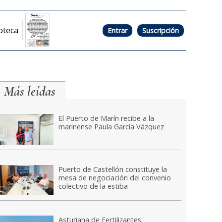
oteca
Entrar
Suscripción
Más leídas
El Puerto de Marín recibe a la
marinense Paula García Vázquez
Puerto de Castellón constituye la
mesa de negociación del convenio
colectivo de la estiba
Asturiana de Fertilizantes