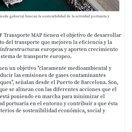
de gabarra) buscan la sostenibilidad de la actividad portuaria y
F Transporte MAP tienen el objetivo de desarrollar
o del transporte que mejoren la eficiencia y la
s infraestructuras europeas y aporten crecimiento
sistema de transporte europeo.
nen un objetivo "claramente medioambiental y
educir las emisiones de gases contaminantes
ques", señalan desde el Puerto de Barcelona. Son,
que se alinean con las diferentes acciones que el
 está poniendo en marcha para minimizar el
ad portuaria en el entorno y contribuir a que ésta
iterios de sostenibilidad económica, social y