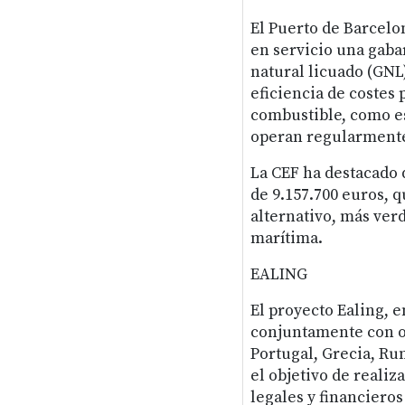
El Puerto de Barcelo
en servicio una gaba
natural licuado (GNL
eficiencia de costes
combustible, como es
operan regularment
La CEF ha destacado 
de 9.157.700 euros, 
alternativo, más verd
marítima.
EALING
El proyecto Ealing, e
conjuntamente con ot
Portugal, Grecia, Rum
el objetivo de realiz
legales y financieros