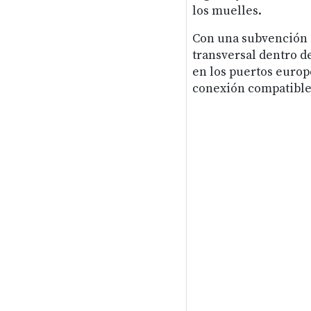
los muelles.
Con una subvención d
transversal dentro de
en los puertos europ
conexión compatible 