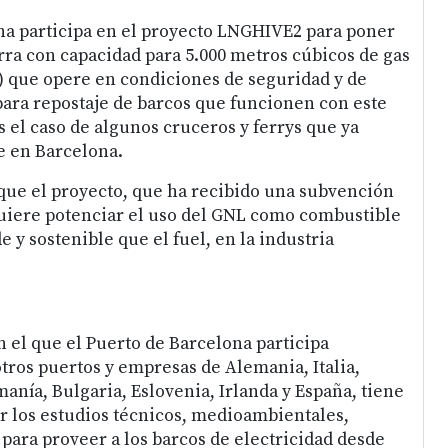
na participa en el proyecto LNGHIVE2 para poner
rra con capacidad para 5.000 metros cúbicos de gas
) que opere en condiciones de seguridad y de
 para repostaje de barcos que funcionen con este
 el caso de algunos cruceros y ferrys que ya
e en Barcelona.
que el proyecto, que ha recibido una subvención
quiere potenciar el uso del GNL como combustible
e y sostenible que el fuel, en la industria
n el que el Puerto de Barcelona participa
ros puertos y empresas de Alemania, Italia,
anía, Bulgaria, Eslovenia, Irlanda y España, tiene
ar los estudios técnicos, medioambientales,
 para proveer a los barcos de electricidad desde