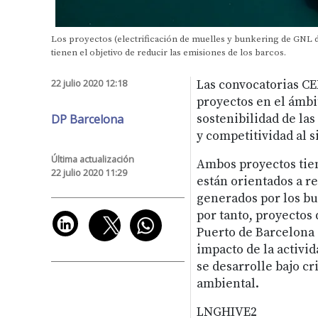
Los proyectos (electrificación de muelles y bunkering de GNL des
tienen el objetivo de reducir las emisiones de los barcos.
22 julio 2020 12:18
Las convocatorias CE
proyectos en el ámbit
DP Barcelona
sostenibilidad de la
y competitividad al 
Última actualización
Ambos proyectos tie
22 julio 2020 11:29
están orientados a r
generados por los bu
por tanto, proyectos 
Puerto de Barcelona
impacto de la activid
se desarrolle bajo cr
ambiental.
LNGHIVE2