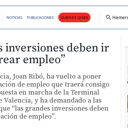
Hemer
NOTICIAS
PUBLICACIONES
QUIEN ES QUIEN
 inversiones deben ir
crear empleo”
cia, Joan Ribó, ha vuelto a poner
ación de empleo que traerá consigo
puesta en marcha de la Terminal
e Valencia, y ha demandado a las
que “las grandes inversiones deben
reación de empleo”.