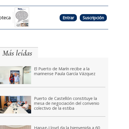
oteca
Entrar
Suscripción
Más leídas
El Puerto de Marín recibe a la
marinense Paula García Vázquez
Puerto de Castellón constituye la
mesa de negociación del convenio
colectivo de la estiba
Hapag-Lloyd da la bienvenida a 60