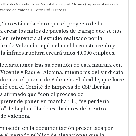
a a Natalia Vicente, José Moratal y Raquel Alcaina (representantes de
iento de Valencia. Foto: Raúl Tárrega.
 “no está nada claro que el proyecto de la
a crear los miles de puestos de trabajo que se nos
, en referencia al estudio realizado por la
ica de Valencia según el cual la construcción y
la infraestructura creará unos 40.000 empleos.
declaraciones tras su reunión de esta mañana con
a Vicente y Raquel Alcaina, miembros del sindicato
dora en el puerto de Valencia. El alcalde, que hace
nió con el Comité de Empresa de CSP Iberian
a afirmado que “con el proceso de
pretende poner en marcha TiL, “se perdería
o” de la plantilla de estibadores del Centro
de Valencia.
firmación en la documentación presentada por
 el período público de alegaciones que la