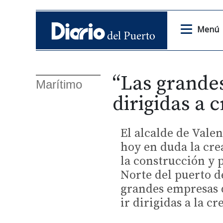
Menú
“Las grandes
Marítimo
dirigidas a 
El alcalde de Valen
hoy en duda la cre
la construcción y 
Norte del puerto d
grandes empresas 
ir dirigidas a la c