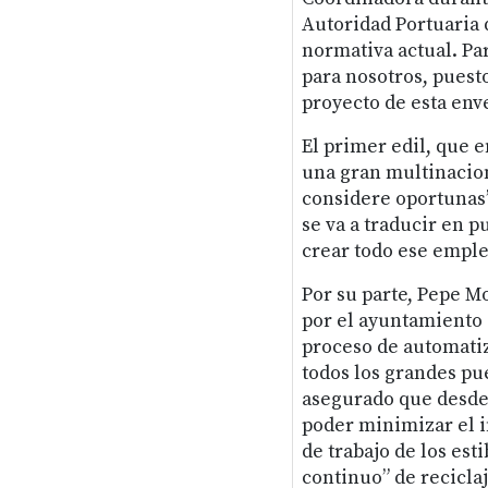
Autoridad Portuaria d
normativa actual. Par
para nosotros, pues
proyecto de esta env
El primer edil, que
una gran multinacion
considere oportunas”
se va a traducir en p
crear todo ese emple
Por su parte, Pepe M
por el ayuntamiento a
proceso de automatiz
todos los grandes pue
asegurado que desde
poder minimizar el i
de trabajo de los est
continuo” de recicla