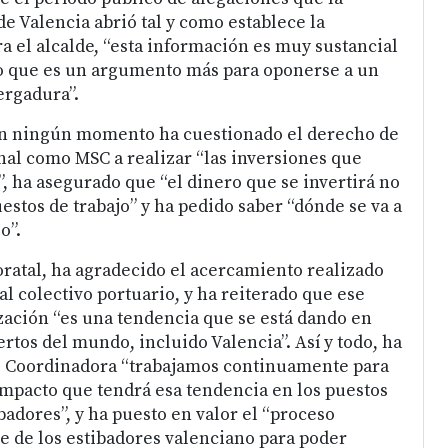
e Valencia abrió tal y como establece la
a el alcalde, “esta información es muy sustancial
to que es un argumento más para oponerse a un
ergadura”.
 en ningún momento ha cuestionado el derecho de
al como MSC a realizar “las inversiones que
, ha asegurado que “el dinero que se invertirá no
uestos de trabajo” y ha pedido saber “dónde se va a
o”.
oratal, ha agradecido el acercamiento realizado
l colectivo portuario, y ha reiterado que ese
ación “es una tendencia que se está dando en
rtos del mundo, incluido Valencia”. Así y todo, ha
 Coordinadora “trabajamos continuamente para
mpacto que tendrá esa tendencia en los puestos
ibadores”, y ha puesto en valor el “proceso
je de los estibadores valenciano para poder