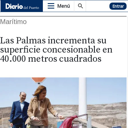
Menú
Hemeroteca
Entrar
Marítimo
Las Palmas incrementa su
superficie concesionable en
40.000 metros cuadrados