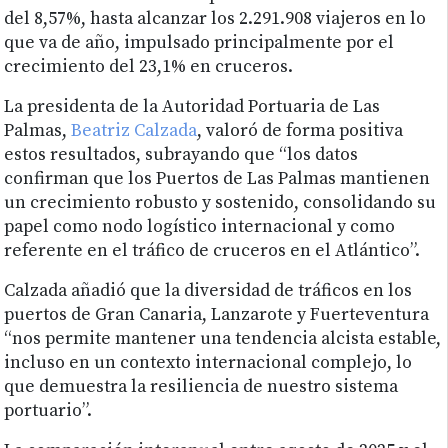
del 8,57%, hasta alcanzar los 2.291.908 viajeros en lo
que va de año, impulsado principalmente por el
crecimiento del 23,1% en cruceros.
La presidenta de la Autoridad Portuaria de Las
Palmas,
Beatriz Calzada
, valoró de forma positiva
estos resultados, subrayando que “los datos
confirman que los Puertos de Las Palmas mantienen
un crecimiento robusto y sostenido, consolidando su
papel como nodo logístico internacional y como
referente en el tráfico de cruceros en el Atlántico”.
Calzada añadió que la diversidad de tráficos en los
puertos de Gran Canaria, Lanzarote y Fuerteventura
“nos permite mantener una tendencia alcista estable,
incluso en un contexto internacional complejo, lo
que demuestra la resiliencia de nuestro sistema
portuario”.