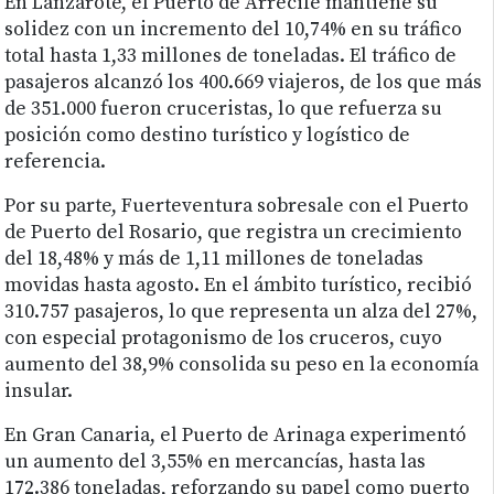
En Lanzarote, el Puerto de Arrecife mantiene su
solidez con un incremento del 10,74% en su tráfico
total hasta 1,33 millones de toneladas. El tráfico de
pasajeros alcanzó los 400.669 viajeros, de los que más
de 351.000 fueron cruceristas, lo que refuerza su
posición como destino turístico y logístico de
referencia.
Por su parte, Fuerteventura sobresale con el Puerto
de Puerto del Rosario, que registra un crecimiento
del 18,48% y más de 1,11 millones de toneladas
movidas hasta agosto. En el ámbito turístico, recibió
310.757 pasajeros, lo que representa un alza del 27%,
con especial protagonismo de los cruceros, cuyo
aumento del 38,9% consolida su peso en la economía
insular.
En Gran Canaria, el Puerto de Arinaga experimentó
un aumento del 3,55% en mercancías, hasta las
172.386 toneladas, reforzando su papel como puerto