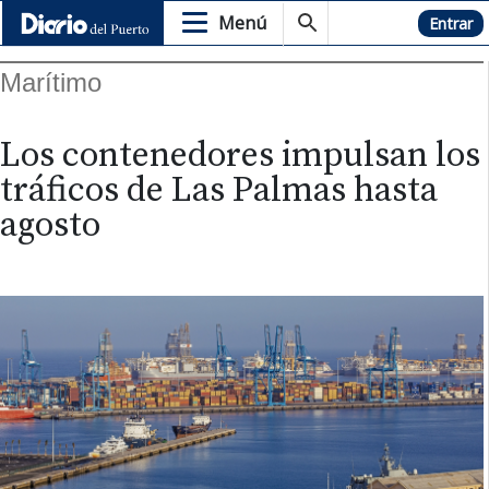
Menú
Hemeroteca
Entrar
Marítimo
Los contenedores impulsan los
tráficos de Las Palmas hasta
agosto