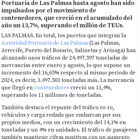
Portuaria de Las Palmas hasta agosto han sido
impulsados por el movimiento de
contenedores, que creció en el acumulado del
año un 13,7%, superando el millón de TEUs.
LAS PALMAS. En total, los puertos que integran la
Autoridad Portuaria de Las Palmas
(Las Palmas,
Arrecife, Puerto del Rosario, Salinetas y Arinaga) han
alcanzado unos tráficos de 24.497.597 toneladas de
mercancías entre enero y agosto, lo que supone un
incremento del 16,65% respecto al mismo periodo de
2024, es decir, 3.497.503 toneladas más. La mercancía
que llegó en
contenedores
creció un 11,4%,
superando los 11 millones de toneladas.
También destaca el repunte del tráfico ro-ro,
vehículos y carga rodada que embarcan por sus
propios medios, con un crecimiento del 14,1% en
toneladas y un 4% en unidades. El tráfico de pasajeros
también mantiene cifras positivas con un aumento