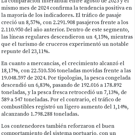
La comparación interanual entre agosto de 2025 y el
mismo mes de 2024 confirma la tendencia positiva en
la mayoría de los indicadores. El tráfico de pasaje
creció un 8,57%, con 2.291.908 pasajeros frente a los
2.110.950 del año anterior. Dentro de este segmento,
las líneas regulares descendieron un 4,15%, mientras
que el turismo de cruceros experimentó un notable
repunte del 23,11%.
En cuanto a mercancías, el crecimiento alcanzó el
18,17%, con 22.510.536 toneladas movidas frente a las
19.048.597 de 2024. Por tipologías, la pesca congelada
descendió un 6,83%, pasando de 192.016 a 178.892
toneladas, y la pesca fresca retrocedió un 7,13%, de
589 a 547 toneladas. Por el contrario, el tráfico de
combustibles registró un ligero aumento del 1,14%,
alcanzando 1.798.288 toneladas.
Los contenedores también reforzaron el buen
comportamiento del sistema portuario, con un