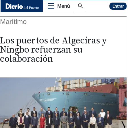
Menú
Hemeroteca
Entrar
Marítimo
Los puertos de Algeciras y
Ningbo refuerzan su
colaboración