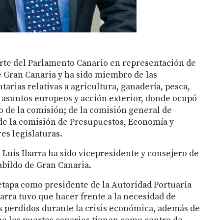
Luis I
rte del Parlamento Canario en representación de
e Gran Canaria y ha sido miembro de las
arias relativas a agricultura, ganadería, pesca,
 asuntos europeos y acción exterior, donde ocupó
o de la comisión; de la comisión general de
 de la comisión de Presupuestos, Economía y
es legislaturas.
 Luis Ibarra ha sido vicepresidente y consejero de
abildo de Gran Canaria.
tapa como presidente de la Autoridad Portuaria
arra tuvo que hacer frente a la necesidad de
os perdidos durante la crisis económica, además de