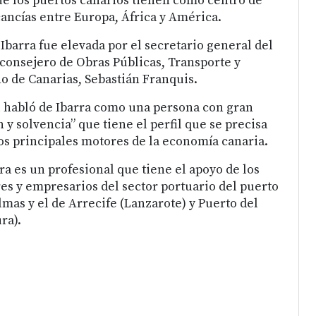
e los puertos canarios tienen como centro de
ancías entre Europa, África y América.
Ibarra fue elevada por el secretario general del
consejero de Obras Públicas, Transporte y
o de Canarias, Sebastián Franquis.
l habló de Ibarra como una persona con gran
 y solvencia” que tiene el perfil que se precisa
los principales motores de la economía canaria.
ra es un profesional que tiene el apoyo de los
es y empresarios del sector portuario del puerto
lmas y el de Arrecife (Lanzarote) y Puerto del
ra).