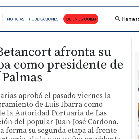
Hemer
NOTICIAS
PUBLICACIONES
QUIEN ES QUIEN
Betancort afronta su
pa como presidente de
s Palmas
arias aprobó el pasado viernes la
ramiento de Luis Ibarra como
e la Autoridad Portuaria de Las
ción del popular Juan José Cardona.
ta forma su segunda etapa al frente