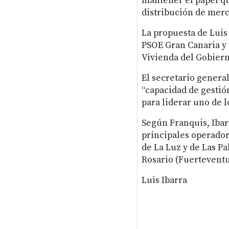
mantener el papel qu
distribución de merc
La propuesta de Luis 
PSOE Gran Canaria y 
Vivienda del Gobiern
El secretario genera
“capacidad de gestión
para liderar uno de 
Según Franquis, Ibar
principales operador
de La Luz y de Las Pa
Rosario (Fuerteventu
Luis Ibarra