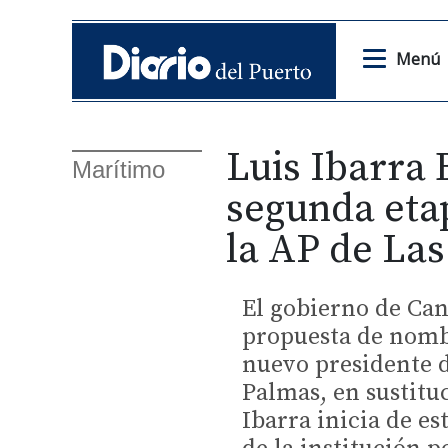
Menú
Luis Ibarra 
Marítimo
segunda eta
la AP de La
El gobierno de Can
propuesta de nomb
nuevo presidente d
Palmas, en sustitu
Ibarra inicia de es