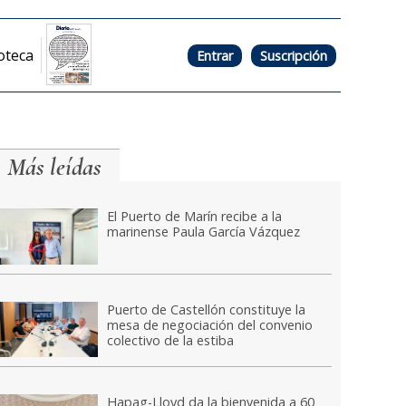
oteca
Entrar
Suscripción
Más leídas
El Puerto de Marín recibe a la
marinense Paula García Vázquez
Puerto de Castellón constituye la
mesa de negociación del convenio
colectivo de la estiba
Hapag-Lloyd da la bienvenida a 60