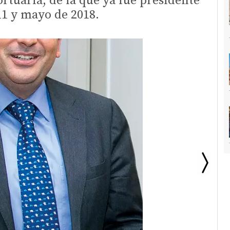
ortuaria, de la que ya fue presidente
11 y mayo de 2018.