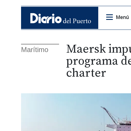
Menú
Maersk impu
Marítimo
programa de 
charter