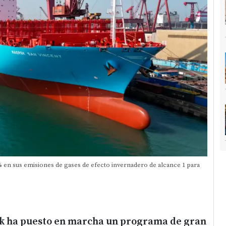
5% en sus emisiones de gases de efecto invernadero de alcance 1 para
k ha puesto en marcha un programa de gran