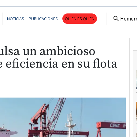
Hemer
NOTICIAS
PUBLICACIONES
QUIEN ES QUIEN
lsa un ambicioso
eficiencia en su flota