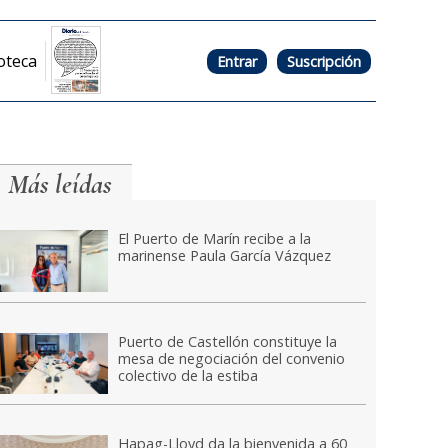
oteca
Entrar
Suscripción
Más leídas
El Puerto de Marín recibe a la
marinense Paula García Vázquez
Puerto de Castellón constituye la
mesa de negociación del convenio
colectivo de la estiba
Hapag-Lloyd da la bienvenida a 60