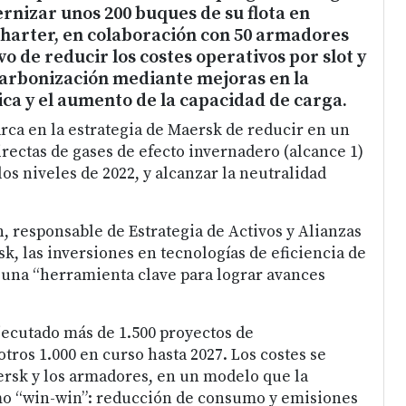
nizar unos 200 buques de su flota en
harter, en colaboración con 50 armadores
vo de reducir los costes operativos por slot y
carbonización mediante mejoras en la
ica y el aumento de la capacidad de carga.
arca en la estrategia de Maersk de reducir en un
rectas de gases de efecto invernadero (alcance 1)
los niveles de 2022, y alcanzar la neutralidad
responsable de Estrategia de Activos y Alianzas
k, las inversiones en tecnologías de eficiencia de
n una “herramienta clave para lograr avances
jecutado más de 1.500 proyectos de
tros 1.000 en curso hasta 2027. Los costes se
rsk y los armadores, en un modelo que la
o “win-win”: reducción de consumo y emisiones