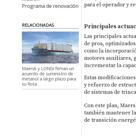
para el operador y re
Programa de renovación
RELACIONADAS
Principales actua
Las principales actua
de proa, optimizados 
como la incorporació
motores auxiliares, 
incrementar la capac
Maersk y LONGi firman un
acuerdo de suministro de
Estas modificaciones
metanol a largo plazo para
su flota
y refuerzo de estruc
de sistemas de trinca
Con este plan, Maers
también mantener la 
de transición energé