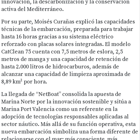
innovación, la descarbonización y la conservación
activa del Mediterráneo.
Por su parte, Moisés Curañas explicó las capacidades
técnicas de la embarcación, preparada para trabajar
hasta 16 horas gracias a su sistema eléctrico
reforzado con placas solares integradas. El modelo
CatClean 75 cuenta con 7,5 metros de eslora, 2,5
metros de manga y una capacidad de retención de
hasta 2.000 litros de hidrocarburos, además de
alcanzar una capacidad de limpieza aproximada de
8,89 km² por hora.
La llegada de “NetBoat” consolida la apuesta de
Marina Norte por la innovación sostenible y sitúa a
Marina Port Valencia como un referente en la
adopción de tecnologías responsables aplicadas al
sector náutico. Más allá de su función operativa, esta
nueva embarcación simboliza una forma diferente de
relacionarse con el mar: más consciente, más