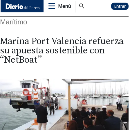
Menú
Hemeroteca
Entrar
Marítimo
Marina Port Valencia refuerza
su apuesta sostenible con
“NetBoat”