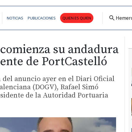
Hemer
NOTICIAS
PUBLICACIONES
QUIEN ES QUIEN
 comienza su andadura
ente de PortCastelló
 del anuncio ayer en el Diari Oficial
Valenciana (DOGV), Rafael Simó
esidente de la Autoridad Portuaria