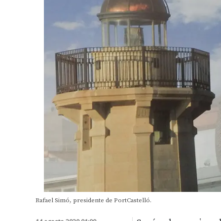
Rafael Simó, presidente de PortCastelló.