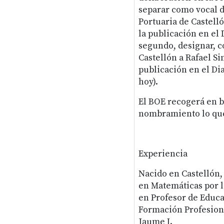
separar como vocal d
Portuaria de Castelló
la publicación en el D
segundo, designar, c
Castellón a Rafael Si
publicación en el Dia
hoy).
El BOE recogerá en br
nombramiento lo que 
Experiencia
Nacido en Castellón, 
en Matemáticas por l
en Profesor de Educa
Formación Profesiona
Jaume I.