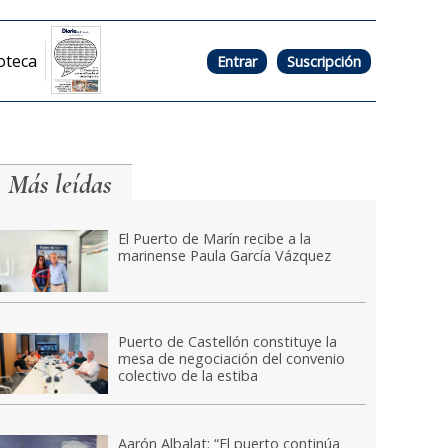
oteca
Entrar
Suscripción
Más leídas
El Puerto de Marín recibe a la
marinense Paula García Vázquez
Puerto de Castellón constituye la
mesa de negociación del convenio
colectivo de la estiba
Aarón Albalat: “El puerto continúa