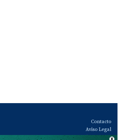
Contacto
Aviso Legal
Quiénes somos