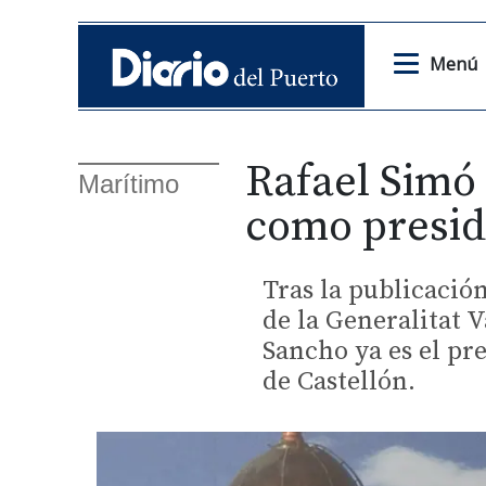
Menú
Rafael Simó
Marítimo
como presid
Tras la publicación
de la Generalitat 
Sancho ya es el pr
de Castellón.