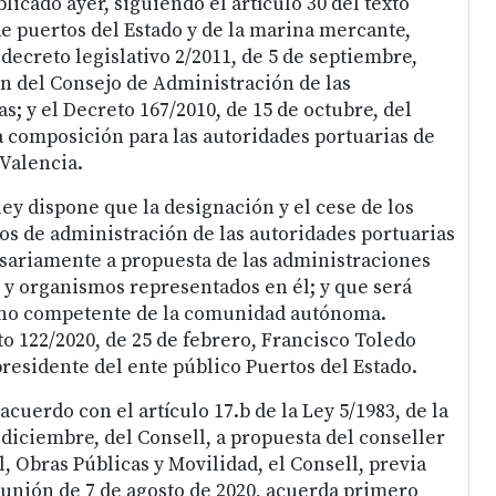
icado ayer, siguiendo el artículo 30 del texto
de puertos del Estado y de la marina mercante,
decreto legislativo 2/2011, de 5 de septiembre,
n del Consejo de Administración de las
s; y el Decreto 167/2010, de 15 de octubre, del
a composición para las autoridades portuarias de
 Valencia.
 ley dispone que la designación y el cese de los
jos de administración de las autoridades portuarias
sariamente a propuesta de las administraciones
s y organismos representados en él; y que será
ano competente de la comunidad autónoma.
o 122/2020, de 25 de febrero, Francisco Toledo
esidente del ente público Puertos del Estado.
cuerdo con el artículo 17.b de la Ley 5/1983, de la
 diciembre, del Consell, a propuesta del conseller
al, Obras Públicas y Movilidad, el Consell, previa
eunión de 7 de agosto de 2020, acuerda primero