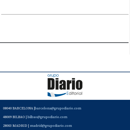
08040 BARCELONA |
barcelona@grupodiario.com
48009 BILBAO |
bilbao@grupodiario.com
28003 MADRID |
madrid@grupodiario.com