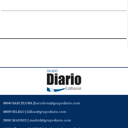
08040 BARCELONA |
barcelona@grupodiario.com
48009 BILBAO |
bilbao@grupodiario.com
28003 MADRID |
madrid@grupodiario.com