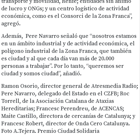
transporte y movilidad, Renfe; entidades sin ánimo
de lucro y ONGs; y un centro logístico de actividad
económica, como es el Consorci de la Zona Franca”,
agregó.
Además, Pere Navarro señaló que “nosotros estamos
en un ámbito industrial y de actividad económica, el
polígono industrial de la Zona Franca, que también
es ciudad y al que cada día van más de 20.000
personas a trabajar”. Por lo tanto, “queremos ser
ciudad y somos ciudad”, añadió.
Ramon Osorio, director general de Atresmedia Radio;
Pere Navarro, delegado del Estado en el CZFB; Roc
Torrell, de la Asociación Catalana de Ataxias
Hereditarias; Francesc Perendreu, de ACENCAS;
Maite Castillo, directora de cercanías de Catalunya; y
Francesc Robert, director de Onda Cero Catalunya.
Foto A.Tejera. Premio Ciudad Solidaria