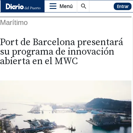
Menú
Hemeroteca
Entrar
Marítimo
Port de Barcelona presentará
su programa de innovación
abierta en el MWC